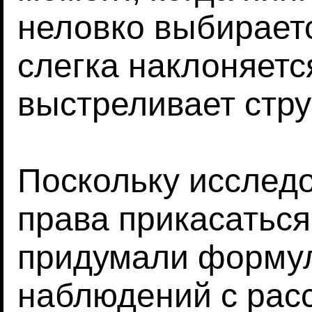
неловко выбираетс
слегка наклоняетс
выстреливает стру
Поскольку исслед
права прикасаться
придумали формул
наблюдений с расс