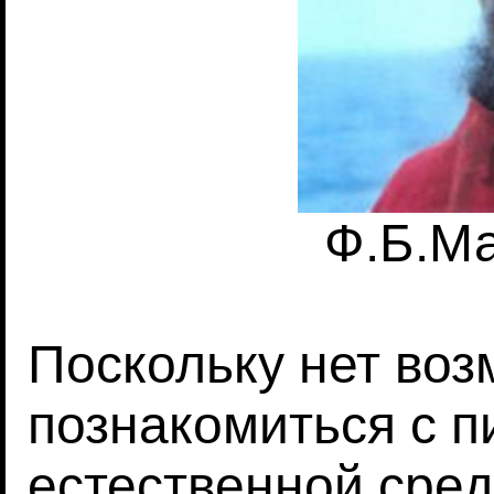
Ф.Б.М
Поскольку нет во
познакомиться с п
естественной сред