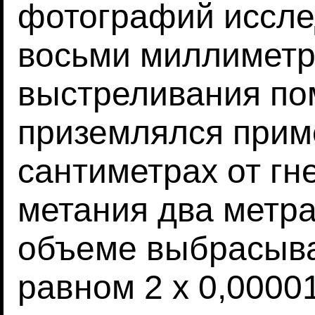
фотографий иссле
восьми миллиметр
выстреливания по
приземлялся прим
сантиметрах от гн
метания два метра 
объеме выбрасыв
равном 2 х 0,0000