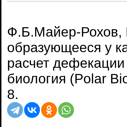
Ф.Б.Майер-Рохов, 
образующееся у ка
расчет дефекации 
биология (Polar Bi
8.