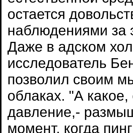
остается довольст
наблюдениями за 
Даже в адском хол
исследователь Бе
позволил своим м
облаках. "А какое,
давление,- размыш
момент, когда пинг