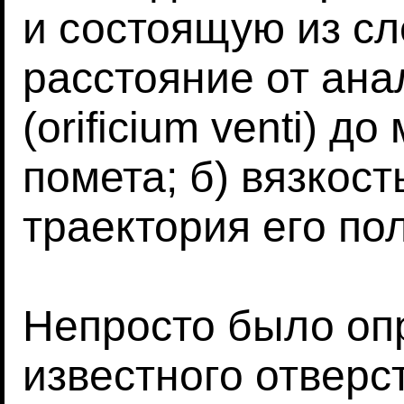
и состоящую из сл
расстояние от ана
(orificium venti) 
помета; б) вязкост
траектория его пол
Непросто было оп
известного отверс