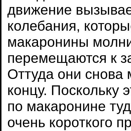
движение вызывае
колебания, которы
макаронины молн
перемещаются к з
Оттуда они снова 
концу. Поскольку 
по макаронине туд
очень короткого п