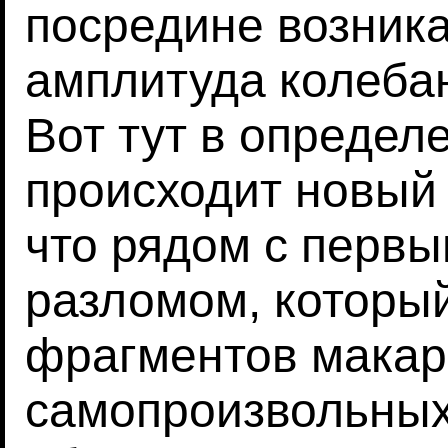
посредине возник
амплитуда колеба
Вот тут в определ
происходит новый 
что рядом с перв
разломом, который
фрагментов макар
самопроизвольных