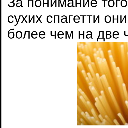
За понимание того
сухих спагетти он
более чем на две 