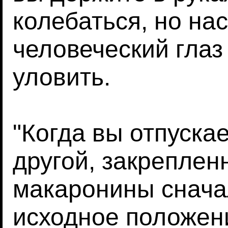
колебаться, но на
человеческий глаз
уловить.
"Когда вы отпуска
другой, закреплен
макаронины снача
исходное положени