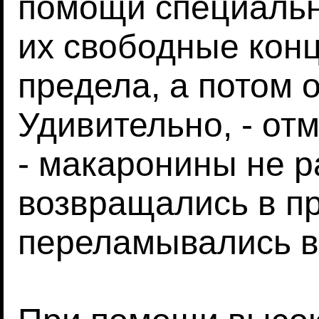
помощи специальн
их свободные кон
предела, а потом 
Удивительно, - от
- макаронины не р
возвращались в п
переламывались в