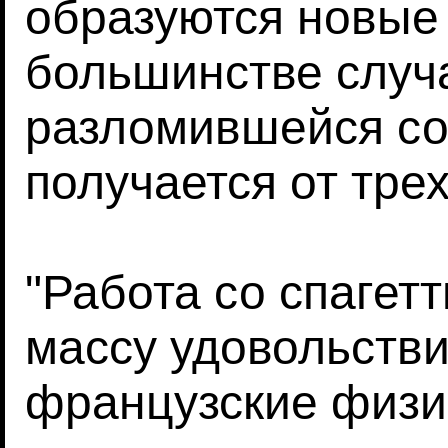
образуются новые
большинстве случ
разломившейся со
получается от трех
"Работа со спагет
массу удовольстви
французские физики