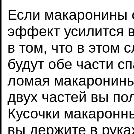
Если макаронины с
эффект усилится в
в том, что в этом 
будут обе части сп
ломая макаронины
двух частей вы по
Кусочки макаронн
вы держите в рука