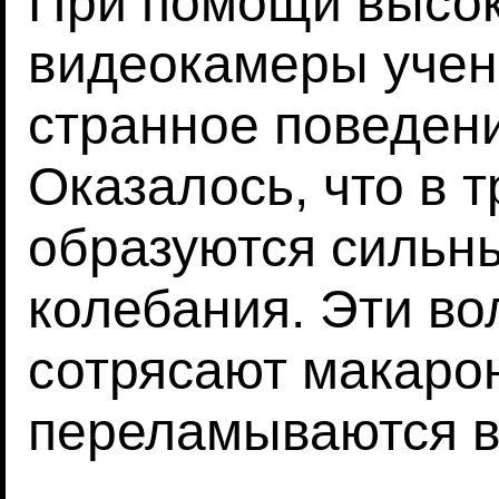
При помощи высок
видеокамеры учен
странное поведен
Оказалось, что в т
образуются сильн
колебания. Эти в
сотрясают макарон
переламываются в