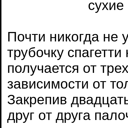
сухие
Почти никогда не 
трубочку спагетти 
получается от трех
зависимости от т
Закрепив двадцат
друг от друга пало