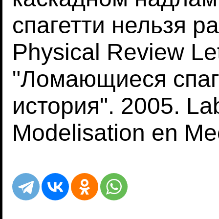
спагетти нельзя р
Physical Review Le
"Ломающиеся спаге
история". 2005. La
Modelisation en Me