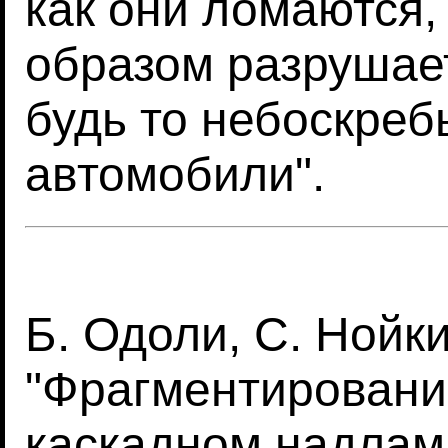
как они ломаются,
образом разрушает
будь то небоскреб
автомобили".
Б. Одоли, С. Нойки
"Фрагментировани
каскадном надлам