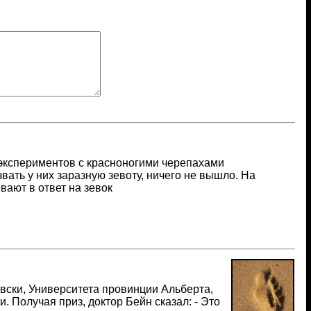
экспериментов с красноногими черепахами
звать у них заразную зевоту, ничего не вышло. На
вают в ответ на зевок
вски, Университета провинции Альберта,
. Получая приз, доктор Бейн сказал: - Это