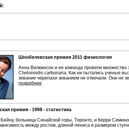
й:
Шнобелевская премия 2011 физиология
Анна Вилкинсон и ее команда провели множество 
Chelonoidis carbonaria. Как ни пытались ученые вы
зевание черепахи зеванием не отвечали. Они не зе
подробнее
кая премия - 1998 - статистика
Бейну, больница Синайской горы, Торонто, и Керри Симино
 Зависимость между ростом, длиной пениса и размером ступни