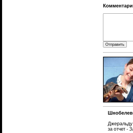
Комментари
Шнобелевс
Джеральду 
за отчет -