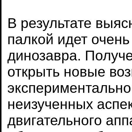
В результате выяс
палкой идет очень
динозавра. Получ
открыть новые во
экспериментально
неизученных аспек
двигательного апп