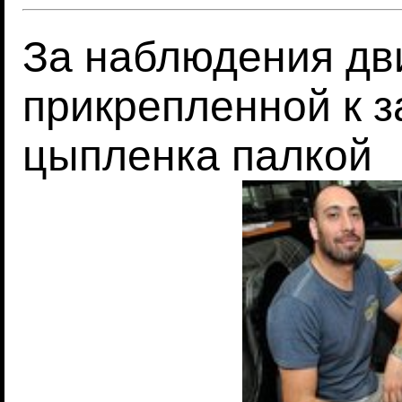
За наблюдения дв
прикрепленной к з
цыпленка палкой