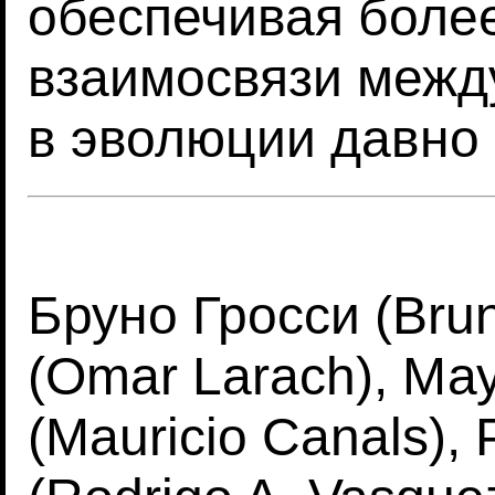
обеспечивая боле
взаимосвязи межд
в эволюции давно
Бруно Гросси (Bru
(Omar Larach), Ма
(Mauricio Canals),