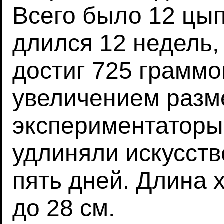
Всего было 12 цы
длился 12 недель,
достиг 725 граммов
увеличением разм
экспериментаторы
удлиняли искусст
пять дней. Длина 
до 28 см.