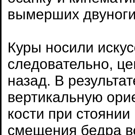
вымерших двуноги
Куры носили искус
следовательно, ц
назад. В результа
вертикальную ори
кости при стоянии
смещения бедра в