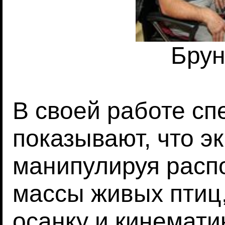
Брун
В своей работе с
показывают, что э
манипулируя расп
массы живых птиц
осанку и кинемати