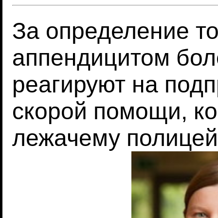
За определение то
аппендицитом бол
реагируют на под
скорой помощи, ко
лежачему полицей