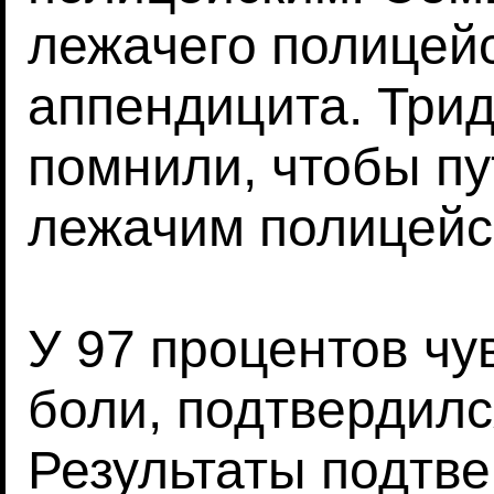
лежачего полицейс
аппендицита. Трид
помнили, чтобы п
лежачим полицейс
У 97 процентов ч
боли, подтвердилс
Результаты подтве