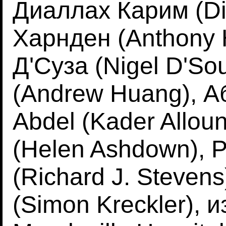
Диаллах Карим (Di
Харнден (Anthony 
Д'Суза (Nigel D'S
(Andrew Huang), 
Abdel (Kader Allou
(Helen Ashdown), 
(Richard J. Steven
(Simon Kreckler), 