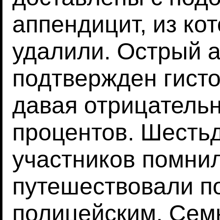
аппендицит, из ко
удалили. Острый 
подтвержден гисто
давая отрицательн
процентов. Шесть
участников помнил
путешествовали п
полицейским. Сем