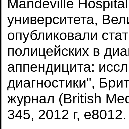
Mandeville Hospita
университета, Вел
опубликовали стат
полицейских в диа
аппендицита: иссл
диагностики", Бри
журнал (British Med
345, 2012 г, e8012.