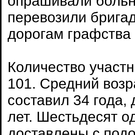
опрашивали больн
перевозили брига
дорогам графства
Количество участ
101. Средний возр
составил 34 года, 
лет. Шестьдесят о
доставлены с под