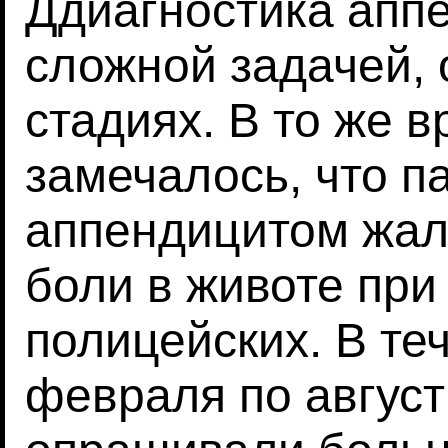
Ддиагностика апп
сложной задачей, 
стадиях. В то же 
замечалось, что п
аппендицитом жал
боли в животе при
полицейских. В те
февраля по август