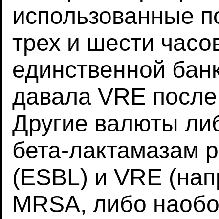
использованные п
трех и шести часо
единственной банк
давала VRE после 
Другие валюты ли
бета-лактамазам 
(ESBL) и VRE (нап
MRSA, либо наобо