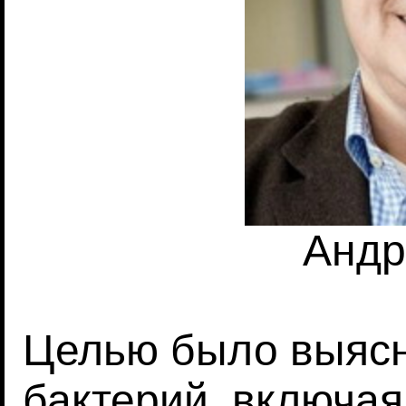
Андр
Целью было выясн
бактерий, включая