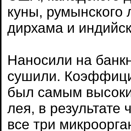
куны, румынского 
дирхама и индийск
Наносили на банкн
сушили. Коэффиц
был самым высоки
лея, в результате
все три микроорга