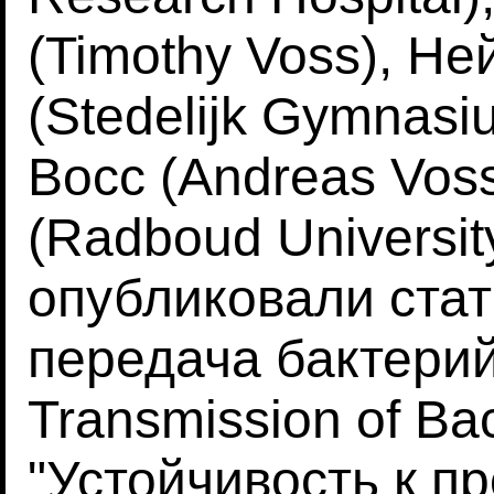
(Timothy Voss), Н
(Stedelijk Gymnas
Восс (Andreas Vos
(Radboud Universi
опубликовали стат
передача бактерий
Transmission of Ba
"Устойчивость к 