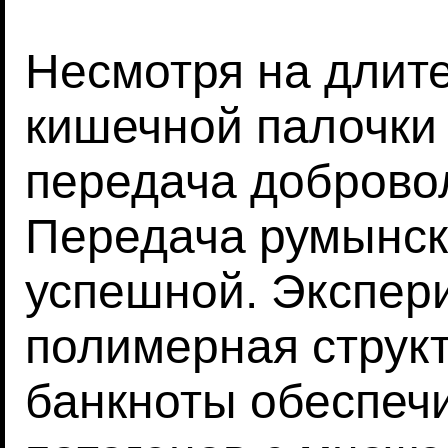
Несмотря на длит
кишечной палочки 
передача доброво
Передача румынск
успешной. Экспери
полимерная струк
банкноты обеспечи