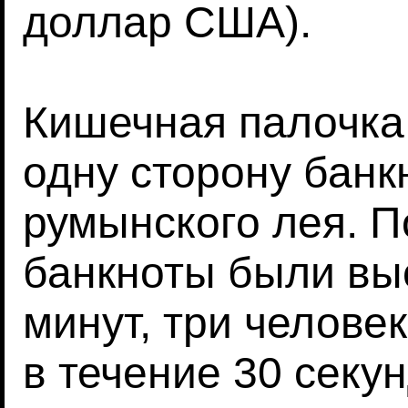
доллар США).
Кишечная палочка
одну сторону банк
румынского лея. По
банкноты были вы
минут, три челове
в течение 30 секун