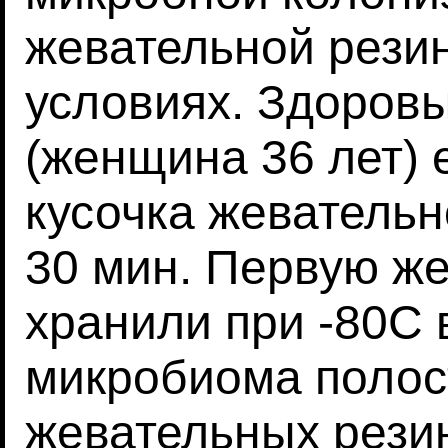
жевательной рези
условиях. Здоров
(женщина 36 лет) 
кусочка жевательн
30 мин. Первую ж
хранили при -80C 
микробиома полост
жевательных рези