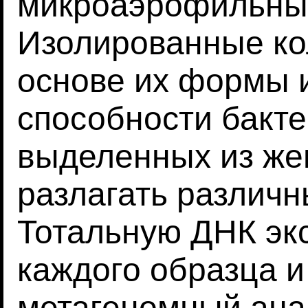
микроаэрофильных
Изолированные ко
основе их формы и
способности бакт
выделенных из же
разлагать различ
Тотальную ДНК эк
каждого образца 
метагеномный ана