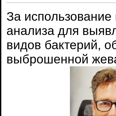
За использование 
анализа для выяв
видов бактерий, 
выброшенной жева