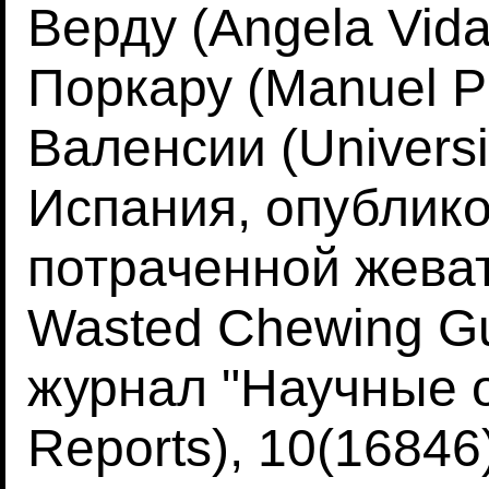
Верду (Angela Vida
Поркару (Manuel P
Валенсии (Universit
Испания, опублико
потраченной жеват
Wasted Chewing Gu
журнал "Научные от
Reports), 10(16846