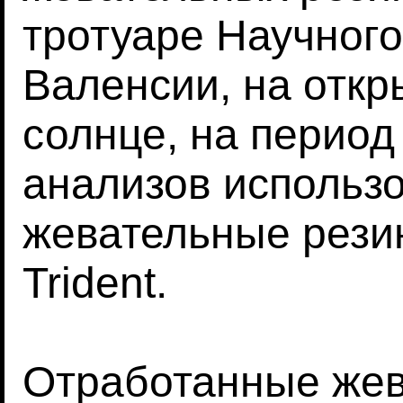
тротуаре Научного
Валенсии, на откр
солнце, на период
анализов использ
жевательные резинк
Trident.
Отработанные жев