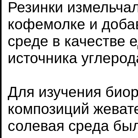
Резинки измельча
кофемолке и доба
среде в качестве 
источника углерод
Для изучения био
композиций жеват
солевая среда бы