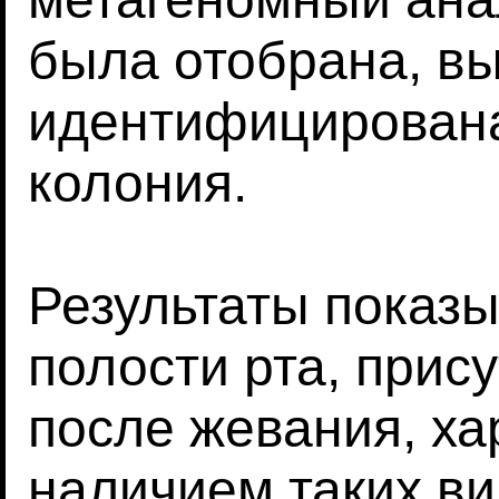
была отобрана, в
идентифицирована
колония.
Результаты показы
полости рта, прис
после жевания, ха
наличием таких вид