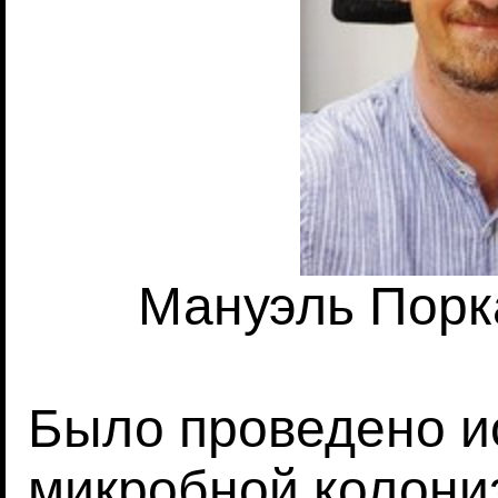
Мануэль Порка
Было проведено и
микробной колони