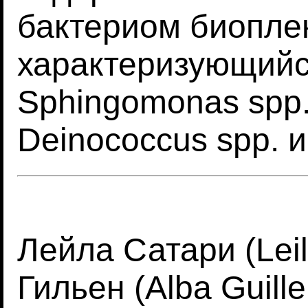
бактериом биопле
характеризующийс
Sphingomonas spp.,
Deinococcus spp. и
Лейла Сатари (Leil
Гильен (Alba Guill