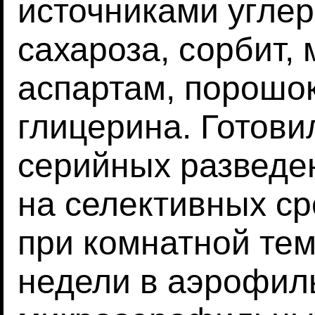
источниками углер
сахароза, сорбит, 
аспартам, порошо
глицерина. Готови
серийных разведе
на селективных с
при комнатной тем
недели в аэрофил