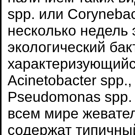
spp. или Corynebac
несколько недель
экологический бак
характеризующийс
Acinetobacter spp.
Pseudomonas spp.
всем мире жевате
содержат типичны