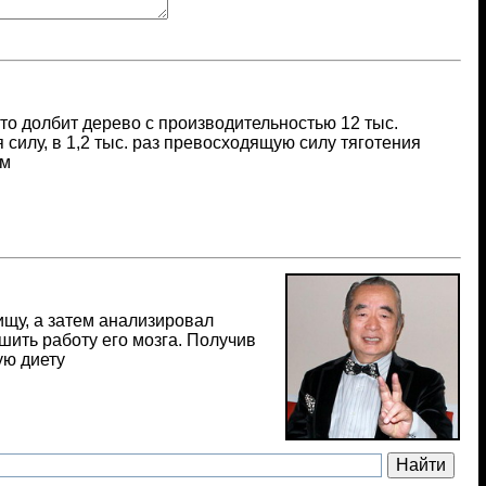
 что долбит дерево с производительностью 12 тыс.
я силу, в 1,2 тыс. раз превосходящую силу тяготения
ом
щу, а затем анализировал
шить работу его мозга. Получив
ую диету