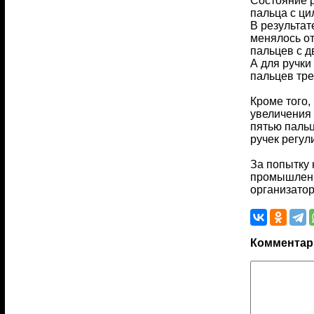
Состояние р
пальца с ци
В результат
менялось от
пальцев с д
А для ручки
пальцев тре
Кроме того,
увеличения 
пятью пальц
ручек регул
За попытку 
промышленн
организатор
Комментар