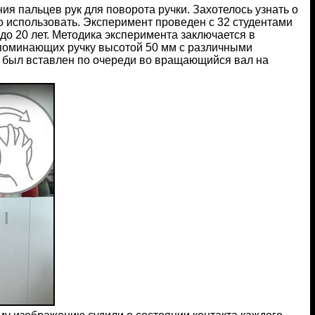
я пальцев рук для поворота ручки. Захотелось узнать о
го использовать. Эксперимент проведен с 32 студентами
до 20 лет. Методика эксперимента заключается в
поминающих ручку высотой 50 мм с различными
р был вставлен по очереди во вращающийся вал на