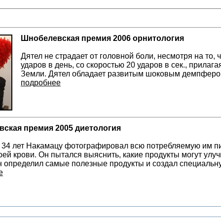
Шнобелевская премия 2006 орнитология
Дятел не страдает от головной боли, несмотря на то,
ударов в день, со скоростью 20 ударов в сек., прилага
Земли. Дятел обладает развитым шоковым демпфер
подробнее
ская премия 2005 диетология
 34 лет Накамацу фотографировал всю потребляемую им пи
оей крови. Он пытался выяснить, какие продукты могут улуч
 определил самые полезные продукты и создал специальн
е