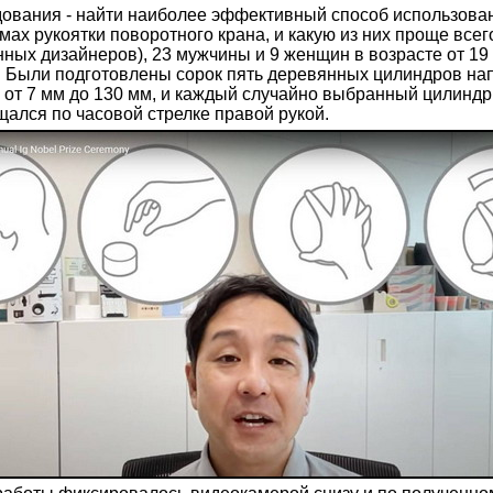
ования - найти наиболее эффективный способ использовани
мах рукоятки поворотного крана, и какую из них проще все
ых дизайнеров), 23 мужчины и 9 женщин в возрасте от 19 
 Были подготовлены сорок пять деревянных цилиндров на
 от 7 мм до 130 мм, и каждый случайно выбранный цилинд
щался по часовой стрелке правой рукой.