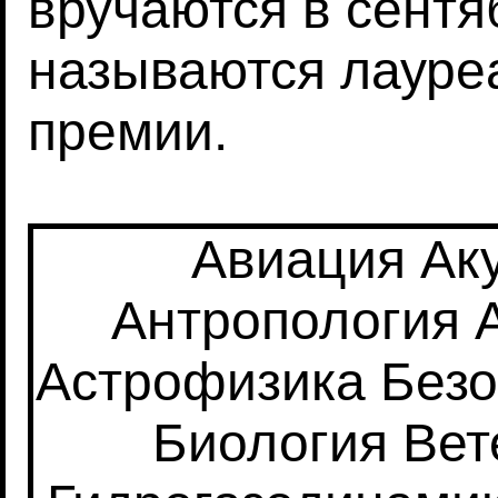
вручаются в сентя
называются лауре
премии.
Авиация
Ак
Антропология
Астрофизика
Безо
Биология
Вет