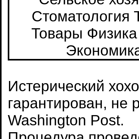
Стоматология
Товары
Физика
Экономик
Истерический хохо
гарантирован, не 
Washington Post.
Процедура
провед