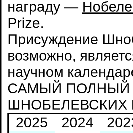
награду —
Нобеле
Prize.
Присуждение Шноб
возможно, являет
научном календаре
САМЫЙ ПОЛНЫЙ 
ШНОБЕЛЕВСКИХ
2025
2024
202