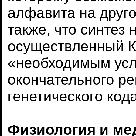
алфавита на друг
также, что синтез 
осуществленный К.
«необходимым ус
окончательного р
генетического кода
Физиология и ме