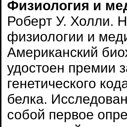
Физиология и ме
Роберт У. Холли. 
физиологии и меди
Американский био
удостоен премии 
генетического кода
белка. Исследова
собой первое опр