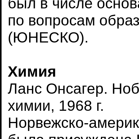
был в числе осно
по вопросам образ
(ЮНЕСКО).
Химия
Ланс Онсагер. Но
химии, 1968 г.
Норвежско-америка