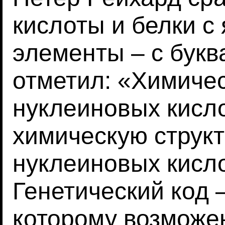
кислоты и белки с
элементы – с бук
отметил: «Химичес
нуклеиновых кисл
химическую структ
нуклеиновых кисло
Генетический код 
которому возможен