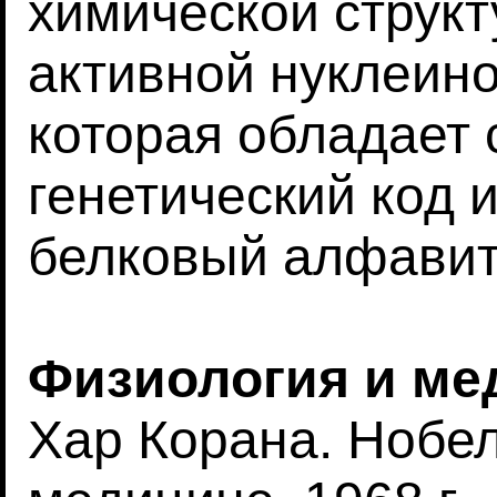
химической структ
активной нуклеино
которая обладает
генетический код и
белковый алфавит
Физиология и ме
Хар Корана. Нобе