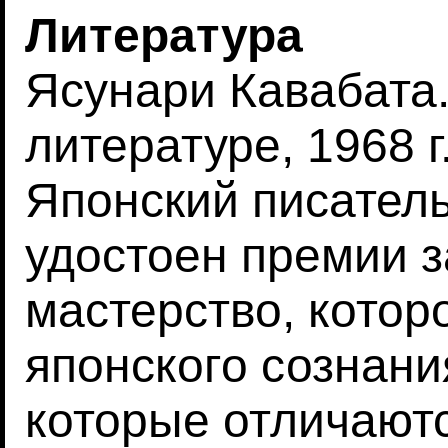
Литература
Ясунари Кавабата
литературе, 1968 г
Японский писател
удостоен премии з
мастерство, котор
японского сознани
которые отличают