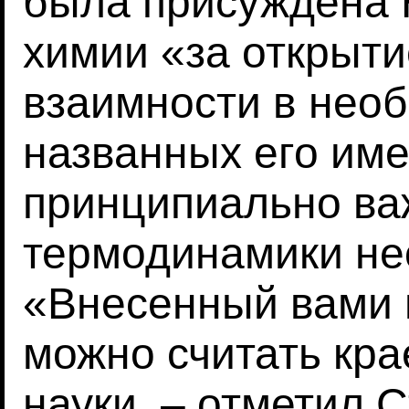
была присуждена 
химии «за открыт
взаимности в нео
названных его им
принципиально ва
термодинамики не
«Внесенный вами 
можно считать кра
науки, – отметил С