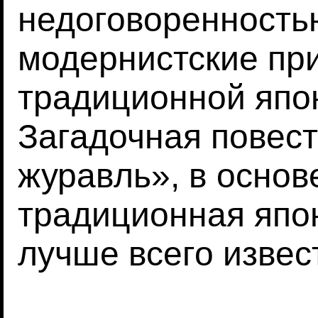
недоговоренность
модернистские пр
традиционной япон
Загадочная повес
журавль», в основ
традиционная япо
лучше всего извес