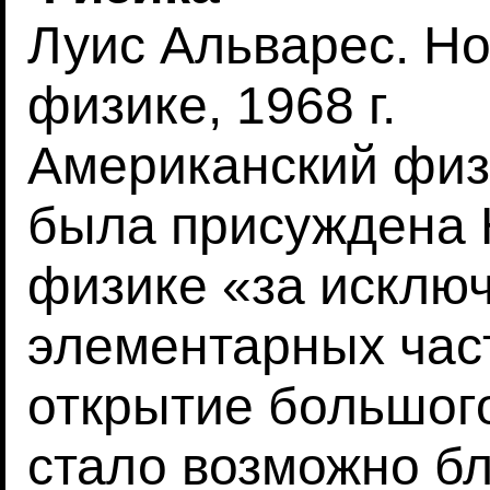
Луис Альварес. Н
физике, 1968 г.
Американский физи
была присуждена 
физике «за исклю
элементарных част
открытие большого
стало возможно б