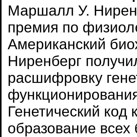
Маршалл У. Нирен
премия по физиоло
Американский би
Ниренберг получи
расшифровку генет
функционирования 
Генетический код 
образование всех 