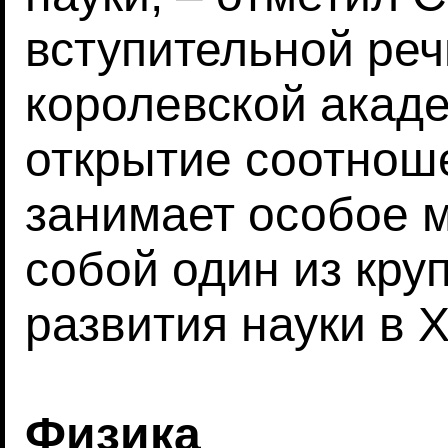
вступительной ре
королевской акаде
открытие соотнош
занимает особое м
собой один из кру
развития науки в 
Физика