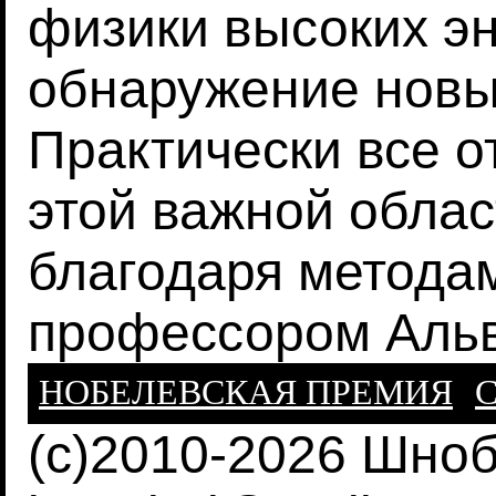
физики высоких эн
обнаружение новы
Практически все о
этой важной облас
благодаря метода
профессором Аль
НОБЕЛЕВСКАЯ ПРЕМИЯ
С
(c)2010-2026 Шно