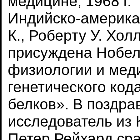
медицине, 1968 г.
Индийско-американ
К., Роберту У. Хо
присуждена Нобел
физиологии и мед
генетического кода
белков». В поздра
исследователь из 
Петер Рейхард ср