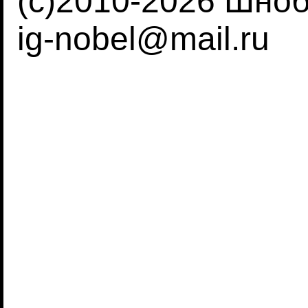
(c)2010-2026 Шно
ig-nobel@mail.ru