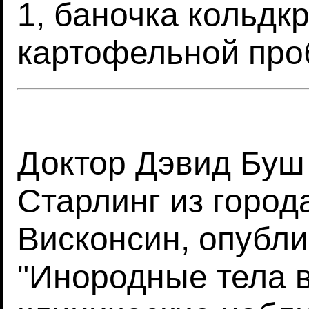
1, баночка кольдкр
картофельной проб
Доктор Дэвид Буш
Старлинг из город
Висконсин, опубли
"Инородные тела в