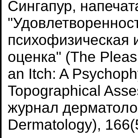
Сингапур, напечат
"Удовлетворенност
психофизическая 
оценка" (The Pleasu
an Itch: A Psychoph
Topographical Asse
журнал дерматологи
Dermatology), 166(5