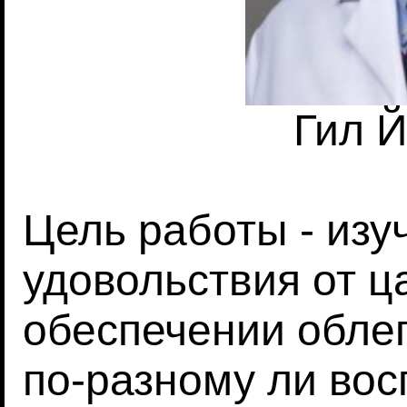
Гил 
Цель работы - изу
удовольствия от ц
обеспечении облег
по-разному ли во