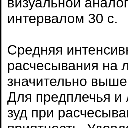
визуальной анало
интервалом 30 с.
Средняя интенсивн
расчесывания на 
значительно выше,
Для предплечья и
зуд при расчесыв