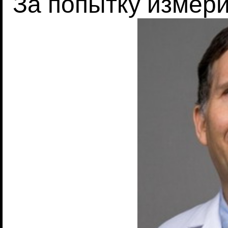
За попытку измери