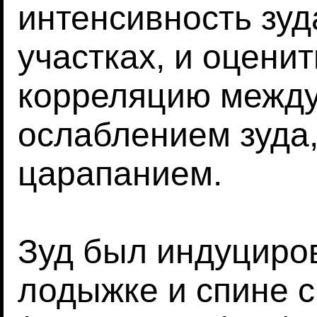
интенсивность зуд
участках, и оцени
корреляцию между
ослаблением зуда
царапанием.
Зуд был индуциров
лодыжке и спине 