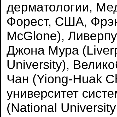
дерматологии, Ме
Форест, США, Фрэн
McGlone), Ливерпу
Джона Мура (Liver
University), Велик
Чан (Yiong-Huak 
университет сист
(National Universit