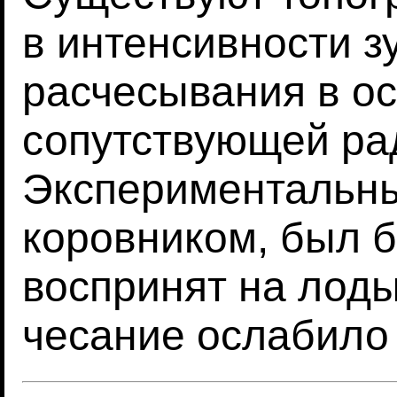
в интенсивности з
расчесывания в ос
сопутствующей ра
Экспериментальны
коровником, был 
воспринят на лоды
чесание ослабило 