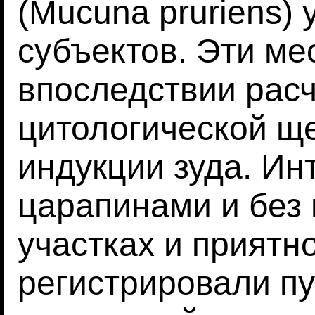
(Mucuna pruriens) 
субъектов. Эти ме
впоследствии рас
цитологической ще
индукции зуда. Ин
царапинами и без 
участках и приятн
регистрировали пу