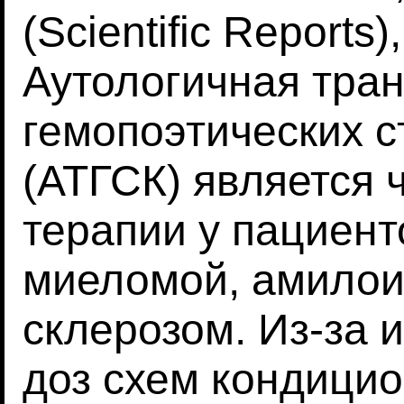
(Scientific Reports)
Аутологичная тра
гемопоэтических с
(АТГСК) является 
терапии у пациент
миеломой, амилои
склерозом. Из-за 
доз схем кондици