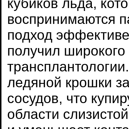
кубиков льда, кот
воспринимаются п
подход эффективен
получил широкого
трансплантологии
ледяной крошки з
сосудов, что купи
области слизистой