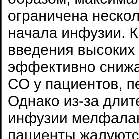
ограничена неско
начала инфузии. 
введения высоких
эффективно снижае
СО у пациентов, 
Однако из-за длит
инфузии мелфала
пациенты жалуют