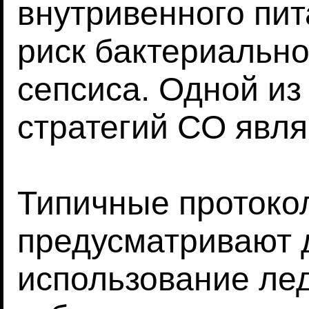
внутривенного пит
риск бактериально
сепсиса. Одной из
стратегий СО явля
Типичные протоко
предусматривают 
использование ле