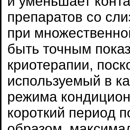
и уменьшает конта
препаратов со сл
при множественно
быть точным пока
криотерапии, поск
используемый в ка
режима кондицион
короткий период п
образом, максима