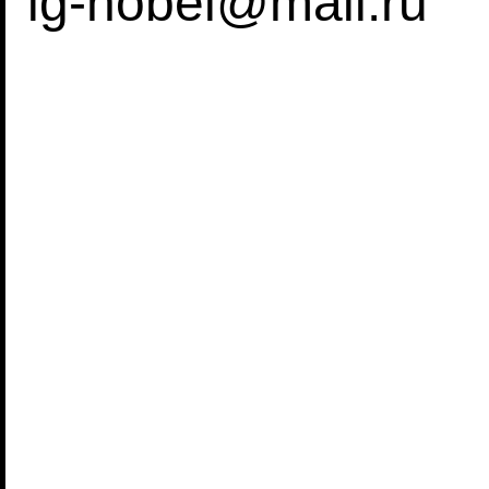
ig-nobel@mail.ru