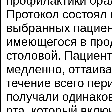
профилактики орал
Протокол состоял 
выбранных пациен
имеющегося в про
столовой. Пациент
медленно, оттаива
течение всего пер
получали одинако
рта, который вклю