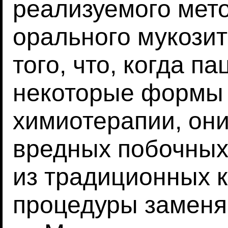
реализуемого мет
орального мукози
того, что, когда п
некоторые формы 
химиотерапии, он
вредных побочных
из традиционных 
процедуры заменя