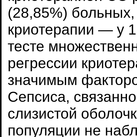
(28,85%) больных, 
криотерапии — у 13
тесте множествен
регрессии криотер
значимым факторо
Сепсиса, связанн
слизистой оболочк
популяции не наб