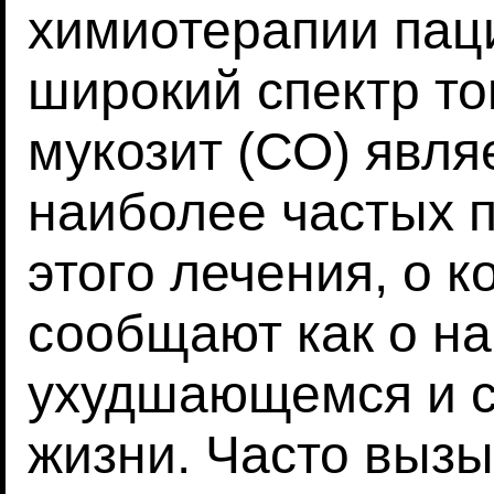
химиотерапии пац
широкий спектр т
мукозит (СО) явля
наиболее частых 
этого лечения, о 
сообщают как о н
ухудшающемся и 
жизни. Часто вызы