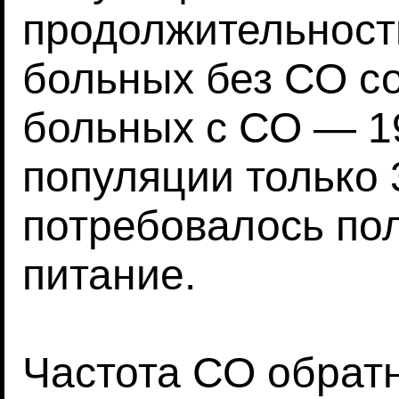
продолжительност
больных без СО со
больных с СО — 1
популяции только 
потребовалось по
питание.
Частота СО обрат