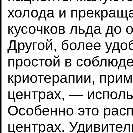
холода и прекращ
кусочков льда до 
Другой, более удо
простой в соблюде
криотерапии, при
центрах, — испол
Особенно это расп
центрах. Удивител