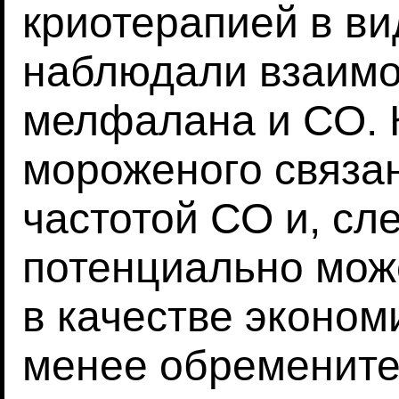
криотерапией в ви
наблюдали взаимо
мелфалана и СО. 
мороженого связан
частотой СО и, сл
потенциально мож
в качестве эконом
менее обремените