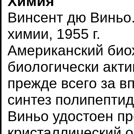
Химия
Винсент дю Виньо
химии, 1955 г.
Американский биох
биологически акт
прежде всего за 
синтез полипептид
Виньо удостоен п
кристаллический о