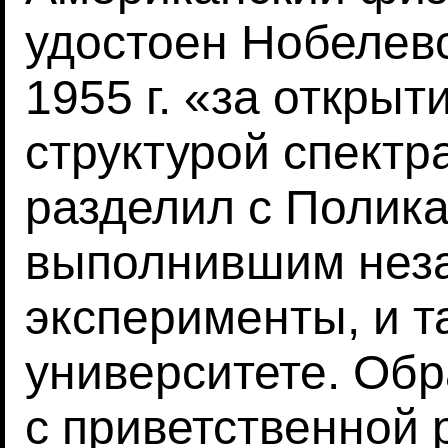
удостоен Нобелев
1955 г. «за открыт
структурой спектр
разделил с Полик
выполнившим нез
эксперименты, и т
университете. Об
с приветственной 