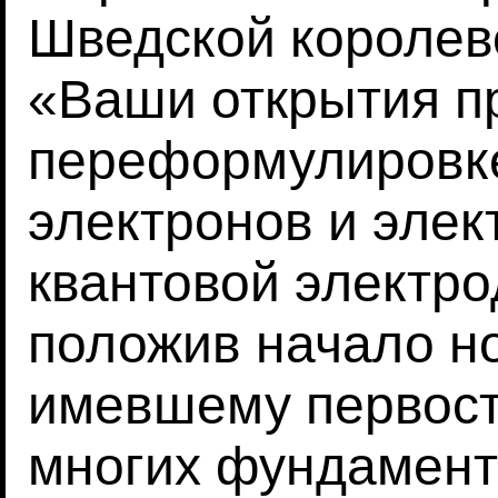
Шведской королев
«Ваши открытия пр
переформулировке
электронов и элек
квантовой электр
положив начало но
имевшему первост
многих фундамент