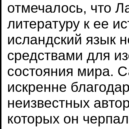
отмечалось, что Л
литературу к ее и
исландский язык 
средствами для и
состояния мира. С
искренне благодар
неизвестных автор
которых он черпал