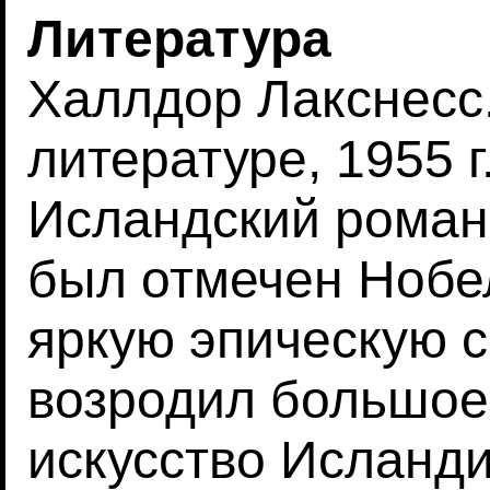
Литература
Халлдор Лакснесс
литературе, 1955 г
Исландский романис
был отмечен Нобе
яркую эпическую с
возродил большое
искусство Исланди