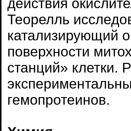
действия окислит
Теорелль исследо
катализирующий о
поверхности митох
станций» клетки. 
экспериментальны
гемопротеинов.