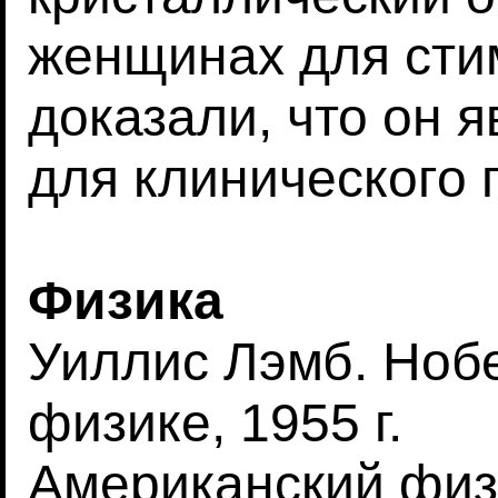
женщинах для сти
доказали, что он
для клинического 
Физика
Уиллис Лэмб. Ноб
физике, 1955 г.
Американский физ