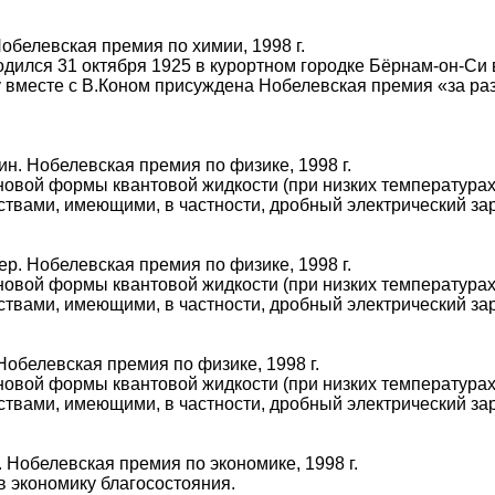
обелевская премия по химии, 1998 г.
дился 31 октября 1925 в курортном городке Бёрнам-он-Си 
 вместе с В.Коном присуждена Нобелевская премия «за ра
н. Нобелевская премия по физике, 1998 г.
новой формы квантовой жидкости (при низких температурах
твами, имеющими, в частности, дробный электрический за
р. Нобелевская премия по физике, 1998 г.
новой формы квантовой жидкости (при низких температурах
твами, имеющими, в частности, дробный электрический за
Нобелевская премия по физике, 1998 г.
новой формы квантовой жидкости (при низких температурах
твами, имеющими, в частности, дробный электрический за
 Нобелевская премия по экономике, 1998 г.
 в экономику благосостояния.