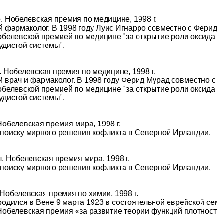
. Нобелевская премия по медицине, 1998 г.
 фармаколог. В 1998 году Луис Игнарро совместно с Фери
белевской премией по медицине "за открытие роли оксида 
удистой системы".
 Нобелевская премия по медицине, 1998 г.
 врач и фармаколог. В 1998 году Ферид Мурад совместно 
белевской премией по медицине "за открытие роли оксида 
удистой системы".
обелевская премия мира, 1998 г.
 поиску мирного решения кофликта в Северной Ирландии.
. Нобелевская премия мира, 1998 г.
 поиску мирного решения кофликта в Северной Ирландии.
 Нобелевская премия по химии, 1998 г.
родился в Вене 9 марта 1923 в состоятельной еврейской се
обелевская премия «за развитие теории функций плотност