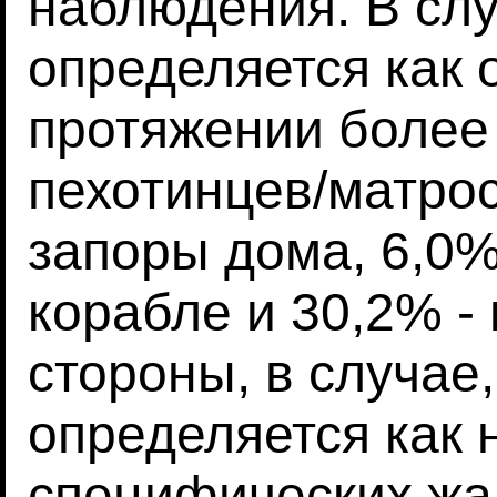
наблюдения. В слу
определяется как 
протяжении более 
пехотинцев/матро
запоры дома, 6,0%
корабле и 30,2% - 
стороны, в случае,
определяется как 
специфических жал