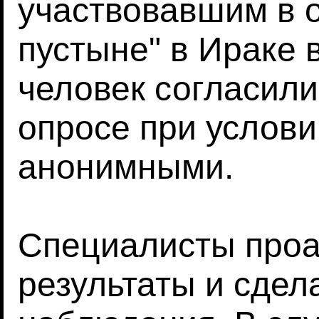
участвовавшим в 
пустыне" в Ираке в
человек согласили
опросе при услови
анонимными.
Специалисты про
результаты и сде