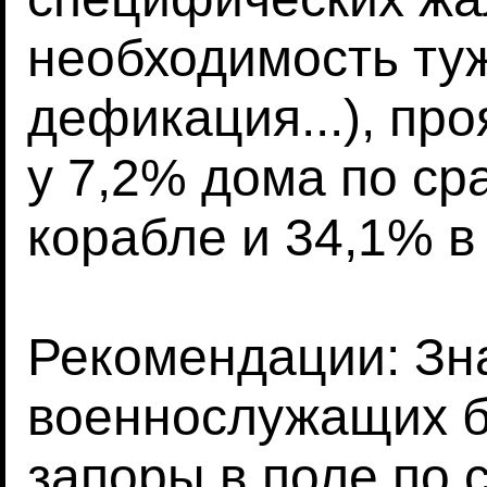
необходимость ту
дефикация...), пр
у 7,2% дома по ср
корабле и 34,1% в
Рекомендации: Зн
военнослужащих б
запоры в поле по 