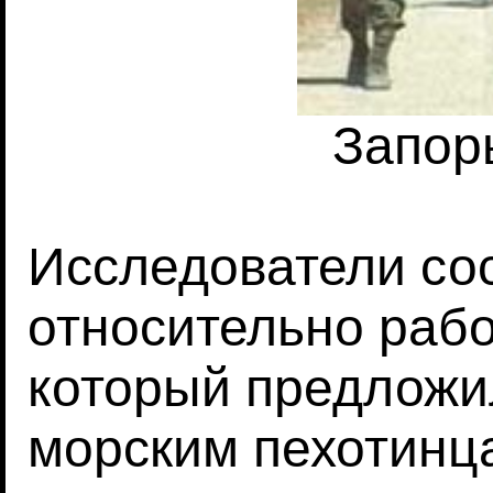
Запор
Исследователи со
относительно раб
который предложи
морским пехотинц