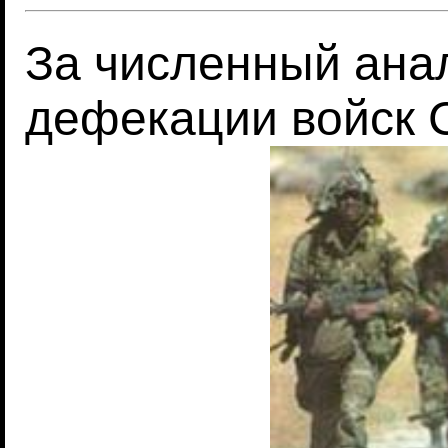
За численный ана
дефекации войск