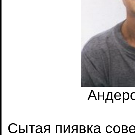
Андер
Сытая пиявка сов