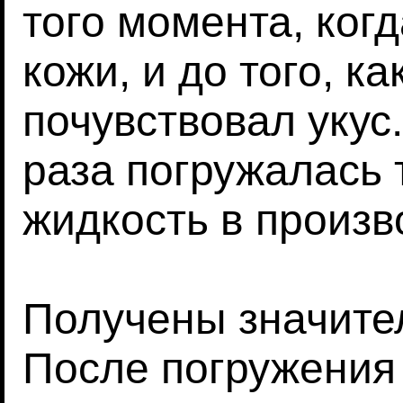
того момента, ког
кожи, и до того, к
почувствовал укус
раза погружалась т
жидкость в произв
Получены значите
После погружения