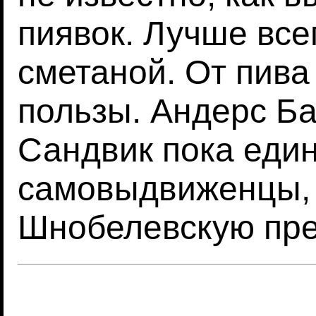
пиявок. Лучше все
сметаной. От пива
пользы. Андерс Ба
Сандвик пока еди
самовыдвиженцы,
Шнобелевскую пр