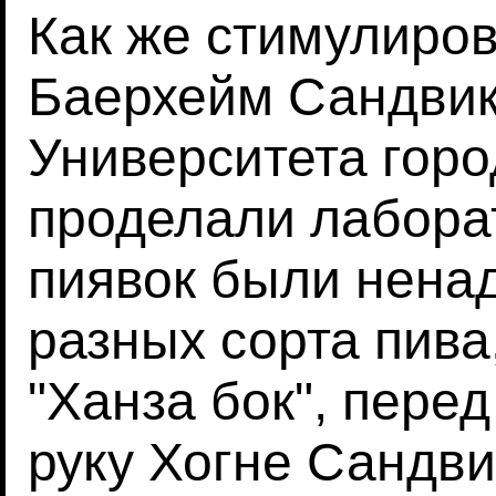
Как же стимулиров
Баерхейм Сандвик
Университета горо
проделали лабора
пиявок были ненад
разных сорта пива,
"Ханза бок", перед
руку Хогне Сандви