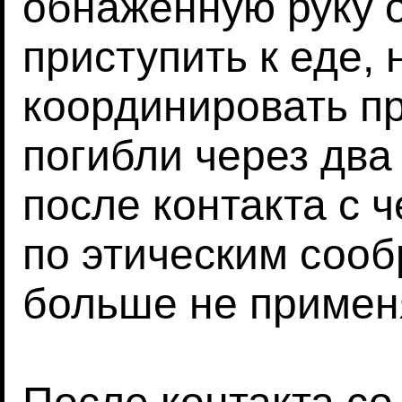
обнаженную руку 
приступить к еде, 
координировать пр
погибли через два
после контакта с 
по этическим соо
больше не примен