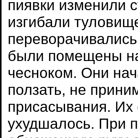
пиявки изменили с
изгибали туловище
переворачивались 
были помещены на
чесноком. Они нач
ползать, не прини
присасывания. Их
ухудшалось. При 