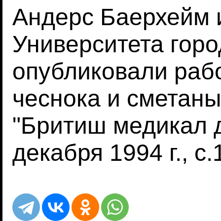
Андерс Баерхейм 
Университета горо
опубликовали рабо
чеснока и сметаны
"Бритиш медикал д
декабря 1994 г., с.