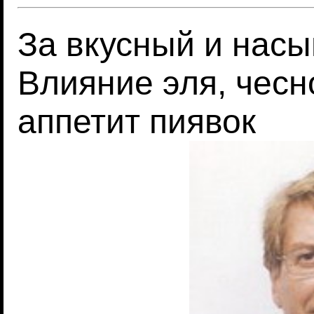
За вкусный и насы
Влияние эля, чесн
аппетит пиявок