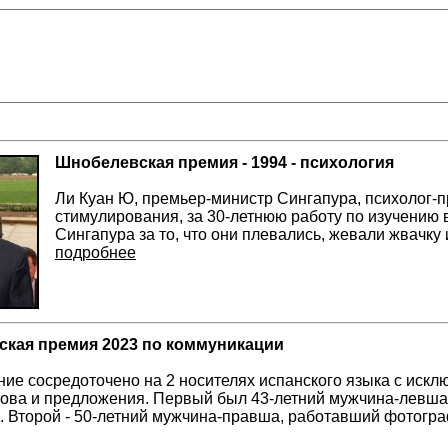
Шнобелевская премия - 1994 - психология
Ли Куан Ю, премьер-министр Сингапура, психолог-п
стимулирования, за 30-летнюю работу по изучению 
Сингапура за то, что они плевались, жевали жвачку
подробнее
кая премия 2023 по коммуникации
ие сосредоточено на 2 носителях испанского языка с искл
ова и предложения. Первый был 43-летний мужчина-левша
 Второй - 50-летний мужчина-правша, работавший фотогр