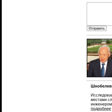
Шнобелевс
Исследован
местами сл
инженером.
подробнее