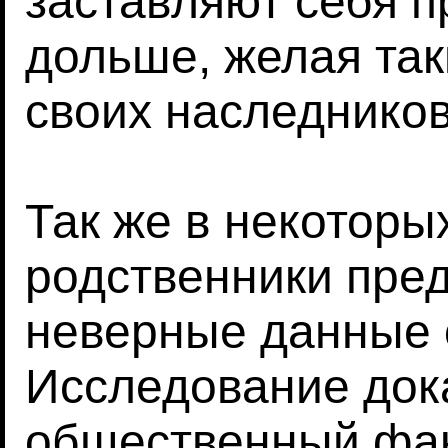
заставляют себя п
дольше, желая так
своих наследников
Так же в некоторы
родственники пре
неверные данные о
Исследование док
общественный фак