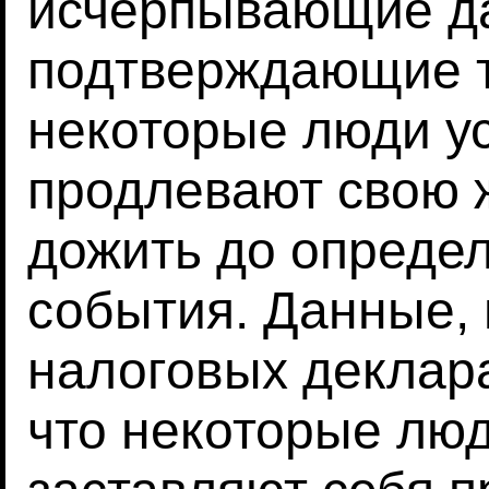
исчерпывающие д
подтверждающие т
некоторые люди у
продлевают свою ж
дожить до определ
события. Данные,
налоговых деклар
что некоторые лю