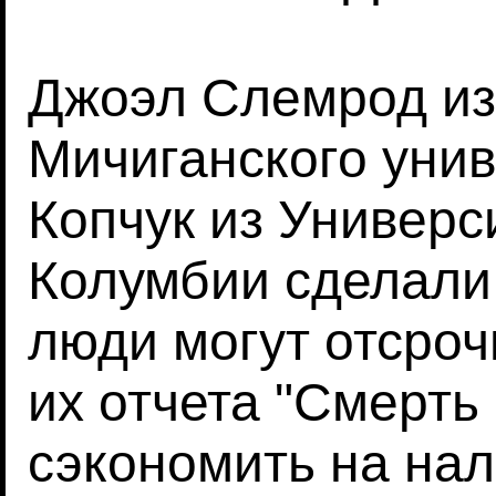
Джоэл Слемрод из
Мичиганского унив
Копчук из Универс
Колумбии сделали 
люди могут отсроч
их отчета "Смерть
сэкономить на нал