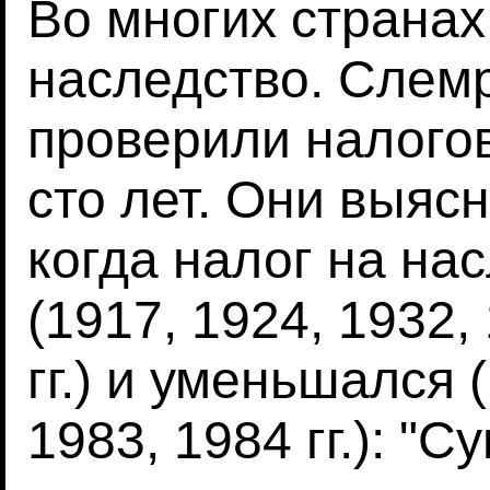
Во многих странах
наследство. Слемр
проверили налого
сто лет. Они выяс
когда налог на на
(1917, 1924, 1932,
гг.) и уменьшался 
1983, 1984 гг.): "