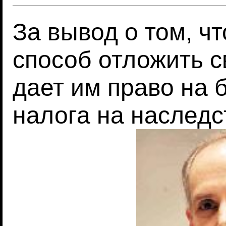
За вывод о том, ч
способ отложить с
дает им право на 
налога на наследс