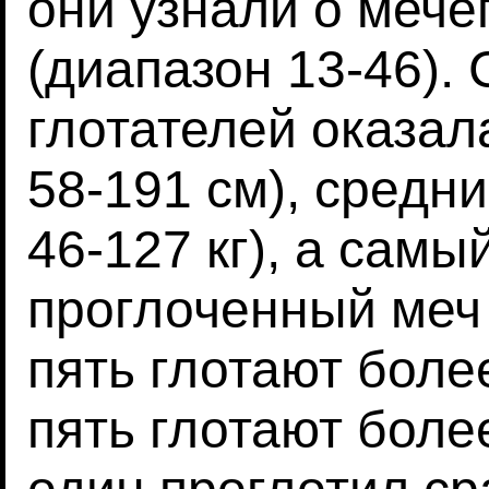
они узнали о меч
(диапазон 13-46).
глотателей оказал
58-191 см), средни
46-127 кг), а сам
проглоченный меч
пять глотают более
пять глотают более