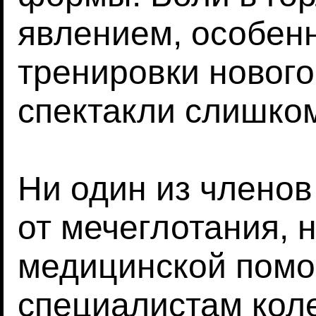
явлением, особен
тренировки нового
спектакли слишком
Ни один из членов
от мечеглотания, 
медицинской пом
специалистам коле