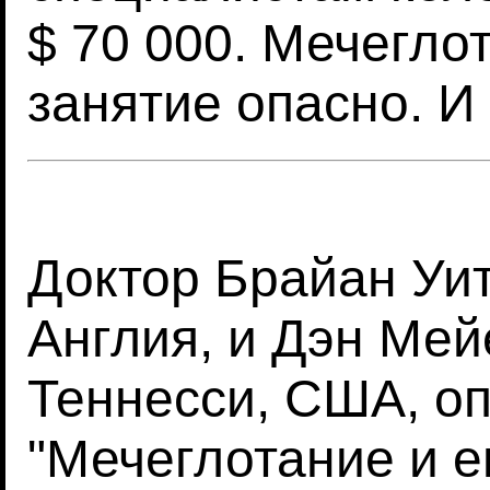
$ 70 000. Мечеглот
занятие опасно. И 
Доктор Брайан Уит
Англия, и Дэн Мей
Теннесси, США, о
"Мечеглотание и е