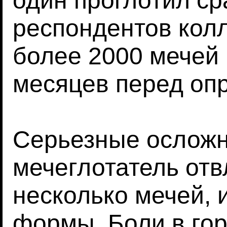
один проглотил ср
респондентов кол
более 2000 мечей 
месяцев перед оп
Серьезные осложн
мечеглотатель отв
несколько мечей,
формы. Боли в го