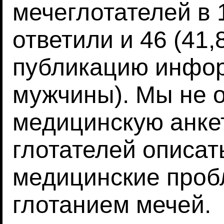
мечеглотателей в 
ответили и 46 (41
публикацию инфор
мужчины). Мы не 
медицинскую анкет
глотателей описат
медицинские проб
глотанием мечей.