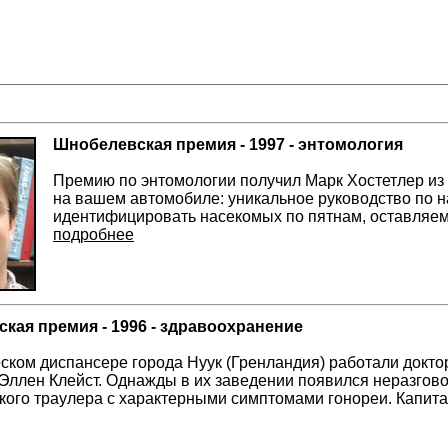
Шнобелевская премия - 1997 - энтомология
Премию по энтомологии получил Марк Хостетлер из у
на вашем автомобиле: уникальное руководство по 
идентифицировать насекомых по пятнам, оставляем
подробнее
кая премия - 1996 - здравоохранение
ском диспансере города Нуук (Гренландия) работали докто
Эллен Клейст. Однажды в их заведении появился неразгов
ого траулера с характерными симптомами гонореи. Капита