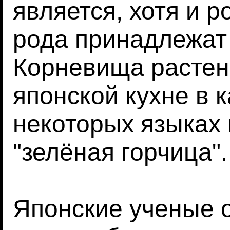
является, хотя и р
рода принадлежат 
Корневища растен
японской кухне в 
некоторых языках 
"зелёная горчица".
Японские ученые 