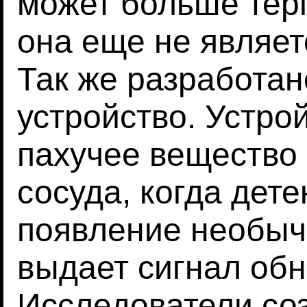
может больше терп
она еще не являет
Так же разработа
устройство. Устрой
пахучее вещество 
сосуда, когда дет
появление необыч
выдает сигнал об
Исследователи со