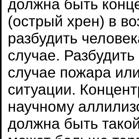
должна быть конц
(острый хрен) в во
разбудить человек
случае. Разбудить
случае пожара ил
ситуации. Концент
научному аллилизо
должна быть такой