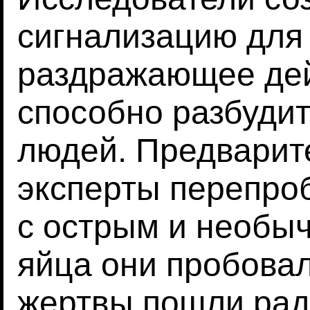
сигнализацию для 
раздражающее дей
способно разбудит
людей. Предварит
эксперты перепро
с острым и необы
яйца они пробова
жертвы пошли рад