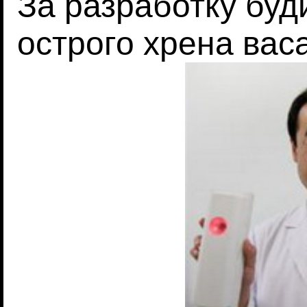
За разработку буд
острого хрена вас