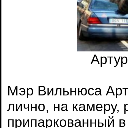
Артур
Мэр Вильнюса Арту
лично, на камеру,
припаркованный в