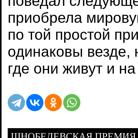
поведал следующе
приобрела мировую
по той простой пр
одинаковы везде, 
где они живут и на
ШНОБЕЛЕВСКАЯ ПРЕМИЯ