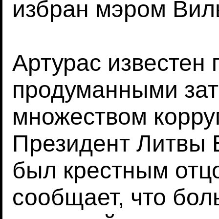
избран мэром Вил
Артурас известен 
продуманными зат
множеством корру
Президент Литвы 
был крестным отц
сообщает, что бол