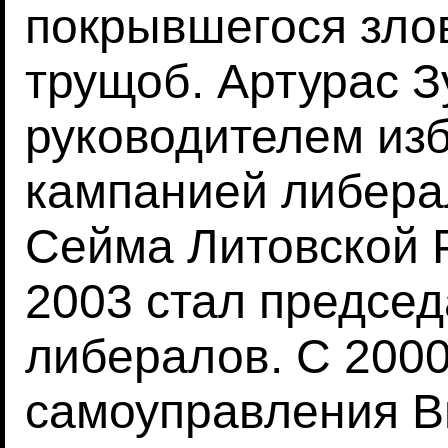
покрывшегося зло
трущоб. Артурас З
руководителем из
кампанией либера
Сейма Литовской Р
2003 стал предсе
либералов. С 2000
самоуправления В