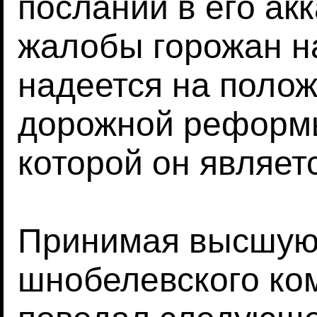
посланий в его акк
жалобы горожан н
надеется на поло
дорожной реформ
которой он являет
Принимая высшую
шнобелевского ком