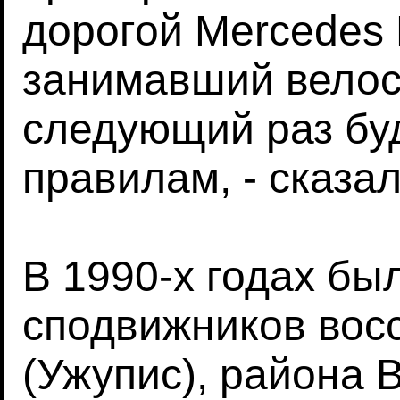
дорогой Mercedes 
занимавший велос
следующий раз бу
правилам, - сказа
В 1990-х годах бы
сподвижников вос
(Ужупис), района 