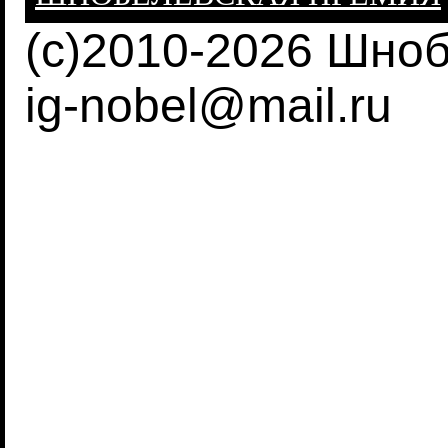
(c)2010-2026 Шно
ig-nobel@mail.ru