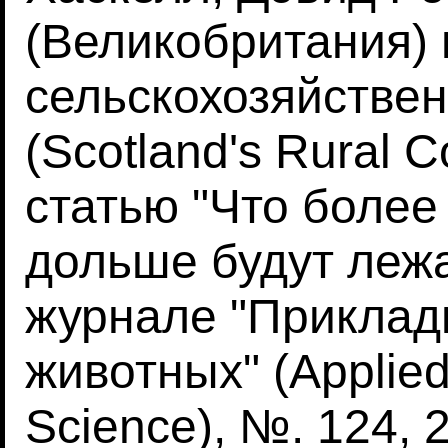
(Великобритания) 
сельскохозяйстве
(Scotland's Rural 
статью "Что более
дольше будут лежа
журнале "Приклад
животных" (Applied
Science), №. 124, 2