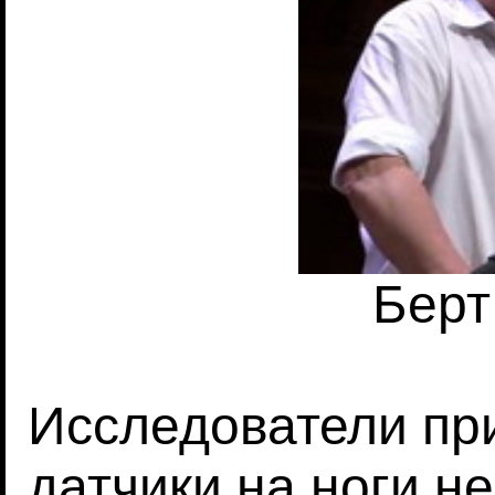
Берт
Исследователи пр
датчики на ноги н