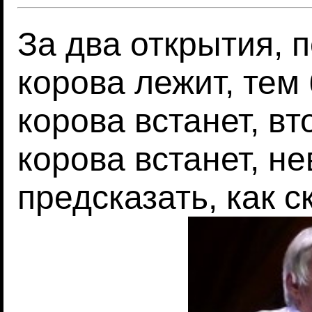
За два открытия, 
корова лежит, тем
корова встанет, вт
корова встанет, н
предсказать, как с