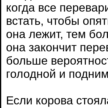
когда все перевари
встать, чтобы опя
она лежит, тем бо
она закончит пере
больше вероятност
голодной и подним
Если корова стоял