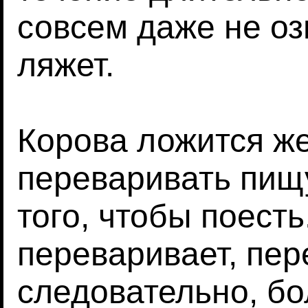
совсем даже не оз
ляжет.
Корова ложится же
переваривать пищу
того, чтобы поесть
переваривает, пер
следовательно, бо