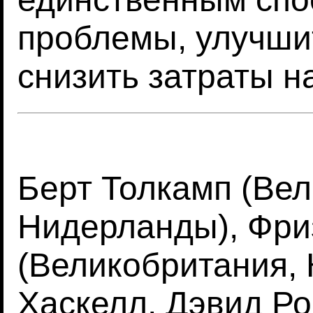
проблемы, улучшит
снизить затраты н
Берт Толкамп (Вел
Нидерланды), Фри
(Великобритания, 
Хаскелл, Дэвид Ро