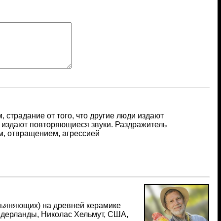
 страдание от того, что другие люди издают
т, издают повторяющиеся звуки. Раздражитель
, отвращением, агрессией
пьяняющих) на древней керамике
Нидерланды, Николас Хельмут, США,