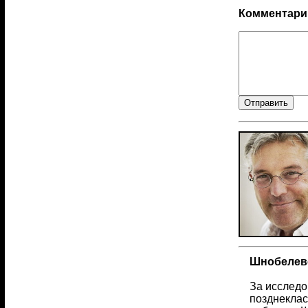
Комментари
Шнобелевс
За исследо
позднеклас