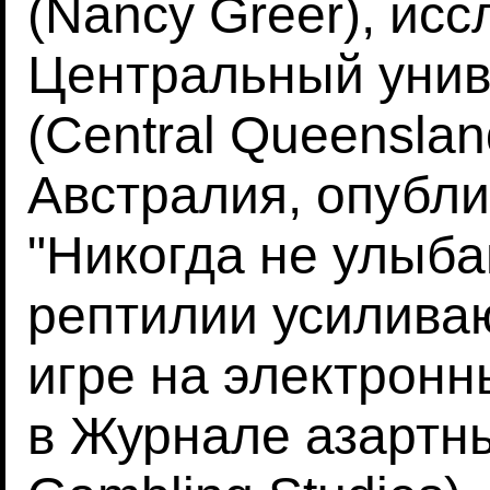
(Nancy Greer), исс
Центральный унив
(Central Queensland
Австралия, опубли
"Никогда не улыба
рептилии усилива
игре на электронн
в Журнале азартных