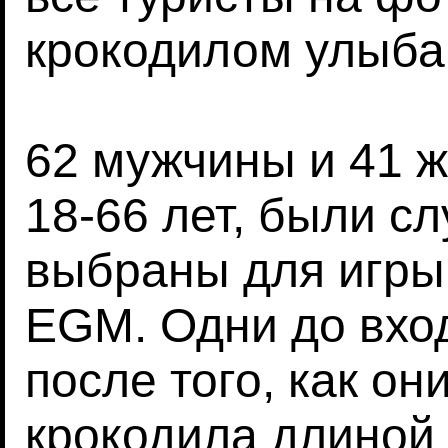
крокодилом улыба
62 мужчины и 41 
18-66 лет, были с
выбраны для игры
EGM. Одни до вход
после того, как о
крокодила длиной 