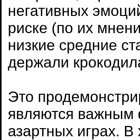
негативных эмоци
риске (по их мнен
низкие средние ста
держали крокодил
Это продемонстри
являются важным 
азартных играх. В