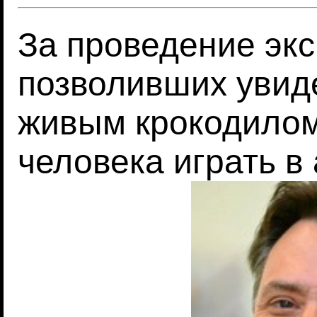
За проведение эк
позволивших увиде
живым крокодилом
человека играть в