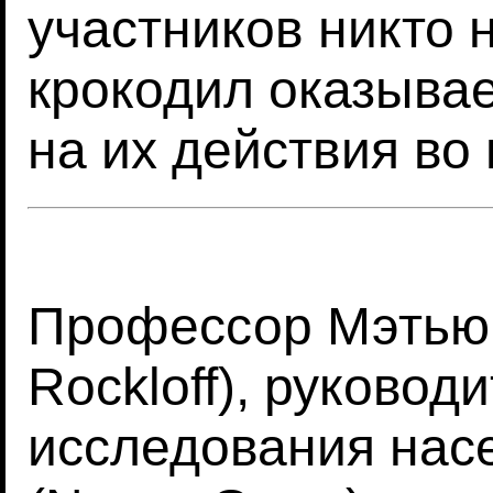
участников никто 
крокодил оказывае
на их действия во
Профессор Мэтью 
Rockloff), руково
исследования насе