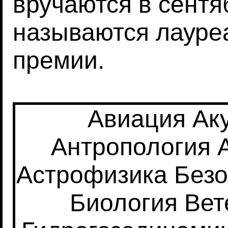
вручаются в сентя
называются лауре
премии.
Авиация
Ак
Антропология
Астрофизика
Безо
Биология
Вет