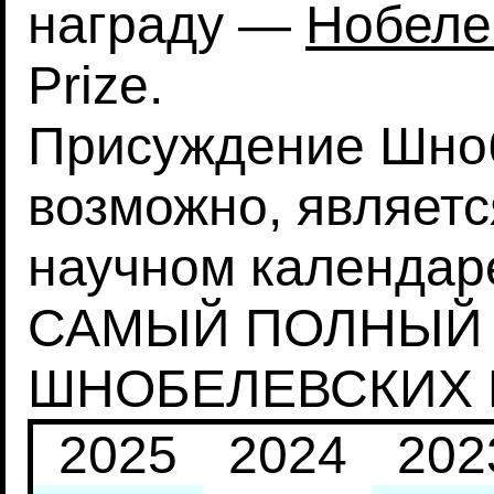
награду —
Нобеле
Prize.
Присуждение Шноб
возможно, являет
научном календаре
САМЫЙ ПОЛНЫЙ 
ШНОБЕЛЕВСКИХ
2025
2024
202