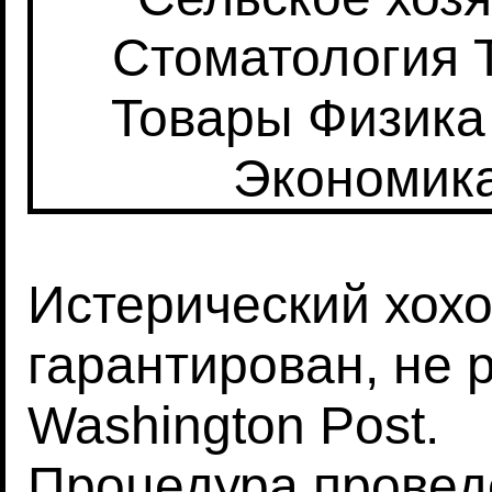
Стоматология
Товары
Физика
Экономик
Истерический хохо
гарантирован, не 
Washington Post.
Процедура
провед